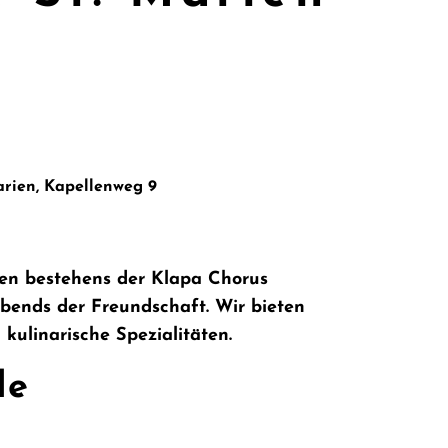
arien, Kapellenweg 9
igen bestehens der Klapa Chorus
Abends der Freundschaft. Wir bieten
kulinarische Spezialitäten.
de