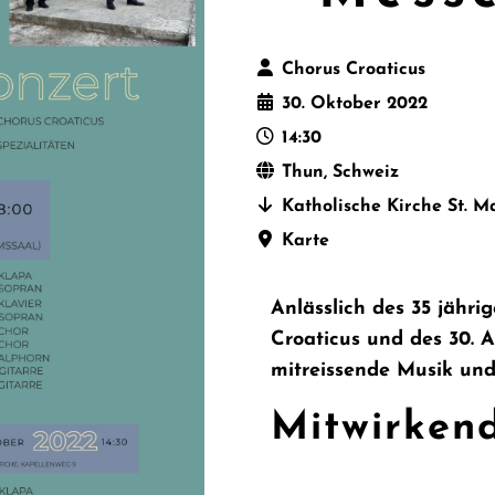
Chorus Croaticus
30. Oktober 2022
14:30
Thun, Schweiz
Katholische Kirche St. M
Karte
Anlässlich des 35 jähr
Croaticus und des 30. 
mitreissende Musik und 
Mitwirken