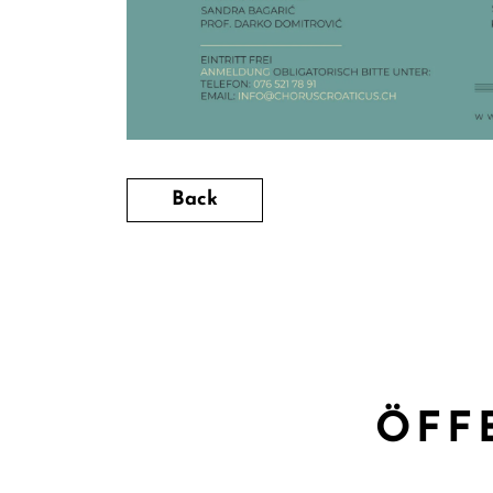
Back
ÖFF