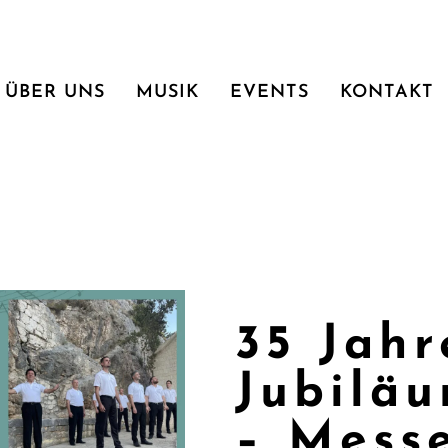
ÜBER UNS
MUSIK
EVENTS
KONTAKT
35 Jahr
Jubilä
– Messe